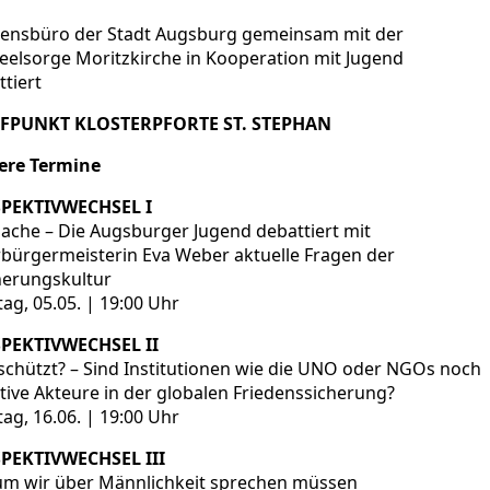
densbüro der Stadt Augsburg gemeinsam mit der
Seelsorge Moritzkirche in Kooperation mit Jugend
tiert
FPUNKT KLOSTERPFORTE ST. STEPHAN
ere Termine
PEKTIVWECHSEL I
Sache – Die Augsburger Jugend debattiert mit
bürgermeisterin Eva Weber aktuelle Fragen der
nerungskultur
ag, 05.05. | 19:00 Uhr
PEKTIVWECHSEL II
schützt? – Sind Institutionen wie die UNO oder NGOs noch
ktive Akteure in der globalen Friedenssicherung?
ag, 16.06. | 19:00 Uhr
PEKTIVWECHSEL III
m wir über Männlichkeit sprechen müssen