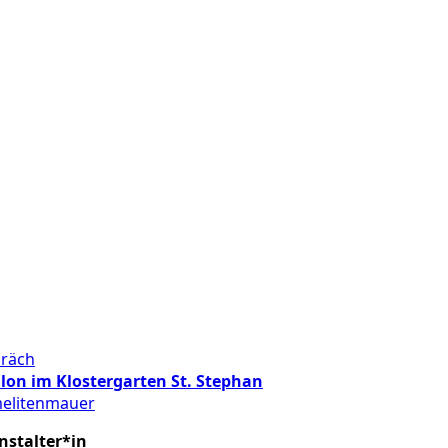
räch
llon im Klostergarten St. Stephan
elitenmauer
nstalter*in