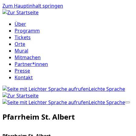
Zum Hauptinhalt springen
Über
Programm
Tickets
Orte
Mural
Mitmachen
Partner*innen
Presse
Kontakt
Leichte Sprache
Leichte Sprache
Pfarrheim St. Albert
Pfarrheim St. Albert