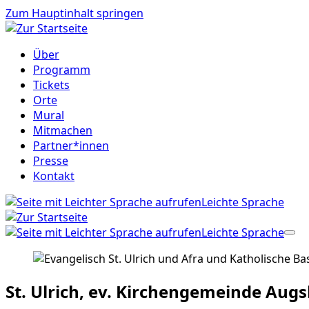
Zum Hauptinhalt springen
Über
Programm
Tickets
Orte
Mural
Mitmachen
Partner*innen
Presse
Kontakt
Leichte Sprache
Leichte Sprache
St. Ulrich, ev. Kirchengemeinde Aug