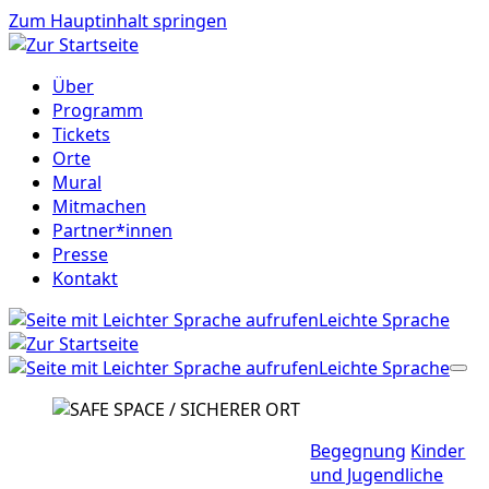
Zum Hauptinhalt springen
Über
Programm
Tickets
Orte
Mural
Mitmachen
Partner*innen
Presse
Kontakt
Leichte Sprache
Leichte Sprache
Begegnung
Kinder
und Jugendliche