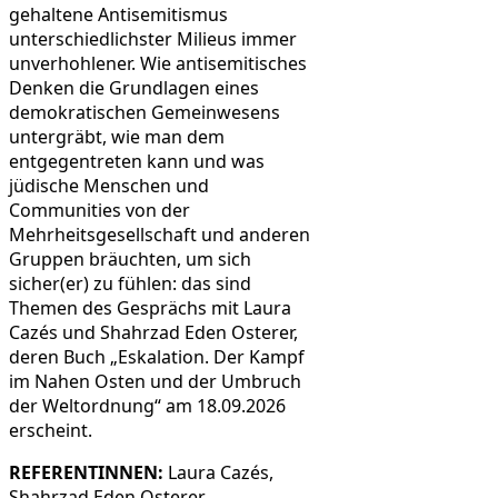
gehaltene Antisemitismus
unterschiedlichster Milieus immer
unverhohlener. Wie antisemitisches
Denken die Grundlagen eines
demokratischen Gemeinwesens
untergräbt, wie man dem
entgegentreten kann und was
jüdische Menschen und
Communities von der
Mehrheitsgesellschaft und anderen
Gruppen bräuchten, um sich
sicher(er) zu fühlen: das sind
Themen des Gesprächs mit Laura
Cazés und Shahrzad Eden Osterer,
deren Buch „Eskalation. Der Kampf
im Nahen Osten und der Umbruch
der Weltordnung“ am 18.09.2026
erscheint.
REFERENTINNEN:
Laura Cazés,
Shahrzad Eden Osterer