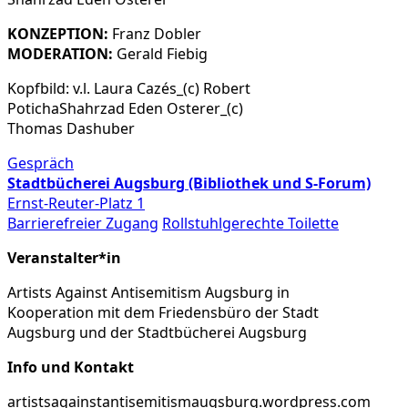
KONZEPTION:
Franz Dobler
MODERATION:
Gerald Fiebig
Kopfbild: v.l. Laura Cazés_(c) Robert
PotichaShahrzad Eden Osterer_(c)
Thomas Dashuber
Gespräch
Stadtbücherei Augsburg (Bibliothek und S-Forum)
Ernst-Reuter-Platz 1
Barrierefreier Zugang
Rollstuhlgerechte Toilette
Veranstalter*in
Artists Against Antisemitism Augsburg in
Kooperation mit dem Friedensbüro der Stadt
Augsburg und der Stadtbücherei Augsburg
Info und Kontakt
artistsagainstantisemitismaugsburg.wordpress.com