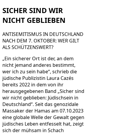
SICHER SIND WIR
NICHT GEBLIEBEN
ANTISEMITISMUS IN DEUTSCHLAND
NACH DEM 7. OKTOBER: WER GILT
ALS SCHÜTZENSWERT?
„Ein sicherer Ort ist der, an dem
nicht jemand anderes bestimmt,
wer ich zu sein habe“, schrieb die
jüdische Publizistin Laura Cazés
bereits 2022 in dem von ihr
herausgegebenen Band „Sicher sind
wir nicht geblieben: Jüdischsein in
Deutschland“. Seit das genozidale
Massaker der Hamas am 07.10.2023
eine globale Welle der Gewalt gegen
jüdisches Leben entfesselt hat, zeigt
sich der mühsam in Schach