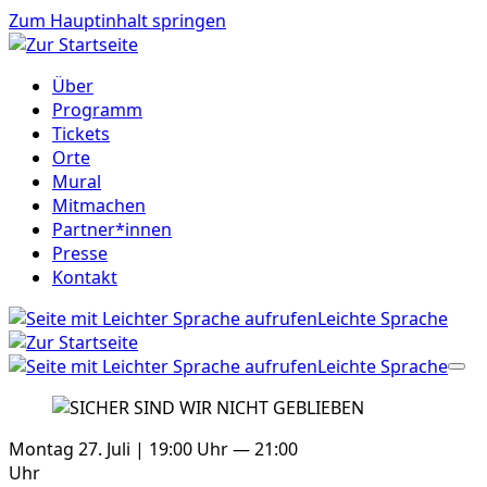
Zum Hauptinhalt springen
Über
Programm
Tickets
Orte
Mural
Mitmachen
Partner*innen
Presse
Kontakt
Leichte Sprache
Leichte Sprache
Montag 27. Juli | 19:00 Uhr — 21:00
Uhr