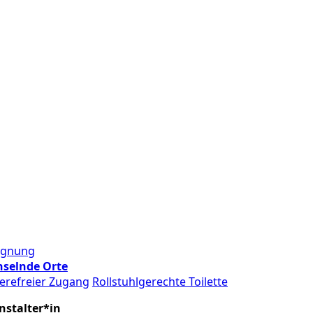
egnung
selnde Orte
ierefreier Zugang
Rollstuhlgerechte Toilette
nstalter*in