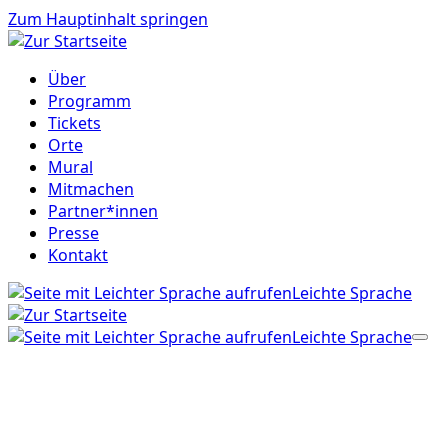
Zum Hauptinhalt springen
Über
Programm
Tickets
Orte
Mural
Mitmachen
Partner*innen
Presse
Kontakt
Leichte Sprache
Leichte Sprache