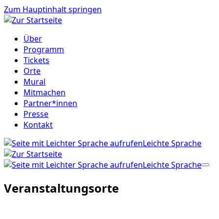
Zum Hauptinhalt springen
Über
Programm
Tickets
Orte
Mural
Mitmachen
Partner*innen
Presse
Kontakt
Leichte Sprache
Leichte Sprache
Veranstaltungsorte