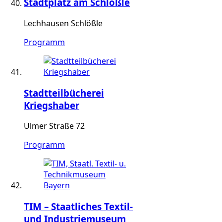
Stadtplatz am Schlößle
Lechhausen Schlößle
Programm
Stadtteilbücherei
Kriegshaber
Ulmer Straße 72
Programm
TIM – Staatliches Textil-
und Industriemuseum