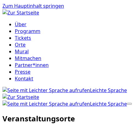
Zum Hauptinhalt springen
Über
Programm
Tickets
Orte
Mural
Mitmachen
Partner*innen
Presse
Kontakt
Leichte Sprache
Leichte Sprache
Veranstaltungsorte