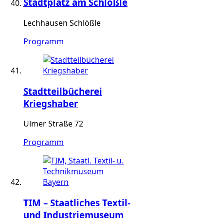
Stadtplatz am Schlößle
Lechhausen Schlößle
Programm
Stadtteilbücherei
Kriegshaber
Ulmer Straße 72
Programm
TIM – Staatliches Textil-
und Industriemuseum